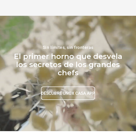
Sin límites, sin fronteras
El primer horno que desvela
los secretos de los grandes
chefs
DESCUBRE UNOX CASA APP