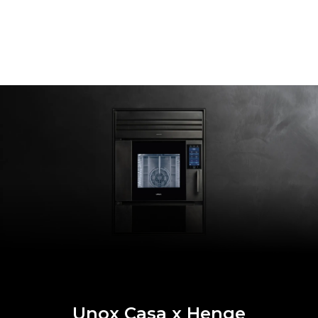
Unox Casa x Henge