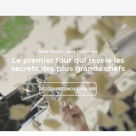
Sans limites, sans frontières
Le premier four qui révèle les
secrets des plus grands chefs
DÉCOUVREZ UNOX CASA APP