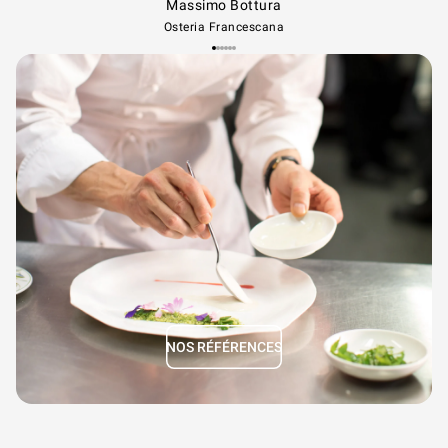
Massimo Bottura
Osteria Francescana
NOS RÉFÉRENCES