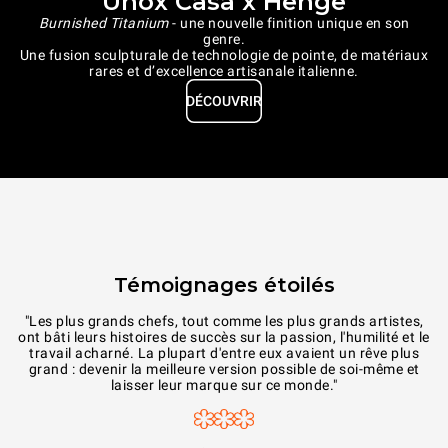
Unox Casa x Henge
Burnished Titanium
- une nouvelle finition unique en son
genre.
Une fusion sculpturale de technologie de pointe, de matériaux
rares et d’excellence artisanale italienne.
DÉCOUVRIR
Témoignages étoilés
"Les plus grands chefs, tout comme les plus grands artistes,
ont bâti leurs histoires de succès sur la passion, l'humilité et le
le
travail acharné. La plupart d'entre eux avaient un rêve plus
grand : devenir la meilleure version possible de soi-même et
laisser leur marque sur ce monde."