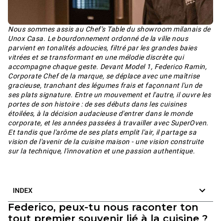
Nous sommes assis au Chef’s Table du showroom milanais de
Unox Casa. Le bourdonnement ordonné de la ville nous
parvient en tonalités adoucies, filtré par les grandes baies
vitrées et se transformant en une mélodie discrète qui
accompagne chaque geste. Devant Model 1, Federico Ramin,
Corporate Chef de la marque, se déplace avec une maîtrise
gracieuse, tranchant des légumes frais et façonnant l'un de
ses plats signature. Entre un mouvement et l'autre, il ouvre les
portes de son histoire : de ses débuts dans les cuisines
étoilées, à la décision audacieuse d'entrer dans le monde
corporate, et les années passées à travailler avec SuperOven.
Et tandis que l'arôme de ses plats emplit l'air, il partage sa
vision de l'avenir de la cuisine maison - une vision construite
sur la technique, l'innovation et une passion authentique.
INDEX
Federico, peux-tu nous raconter ton
tout premier souvenir lié à la cuisine ?