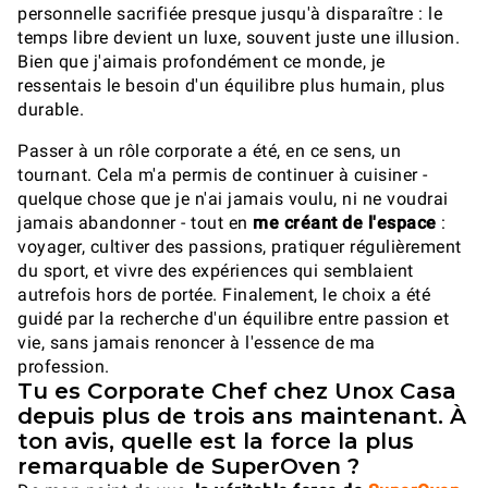
personnelle sacrifiée presque jusqu'à disparaître : le
temps libre devient un luxe, souvent juste une illusion.
Bien que j'aimais profondément ce monde, je
ressentais le besoin d'un équilibre plus humain, plus
durable.
Passer à un rôle corporate a été, en ce sens, un
tournant. Cela m'a permis de continuer à cuisiner -
quelque chose que je n'ai jamais voulu, ni ne voudrai
jamais abandonner - tout en
me créant de l'espace
:
voyager, cultiver des passions, pratiquer régulièrement
du sport, et vivre des expériences qui semblaient
autrefois hors de portée. Finalement, le choix a été
guidé par la recherche d'un équilibre entre passion et
vie, sans jamais renoncer à l'essence de ma
profession.
Tu es Corporate Chef chez Unox Casa
depuis plus de trois ans maintenant. À
ton avis, quelle est la force la plus
remarquable de SuperOven ?