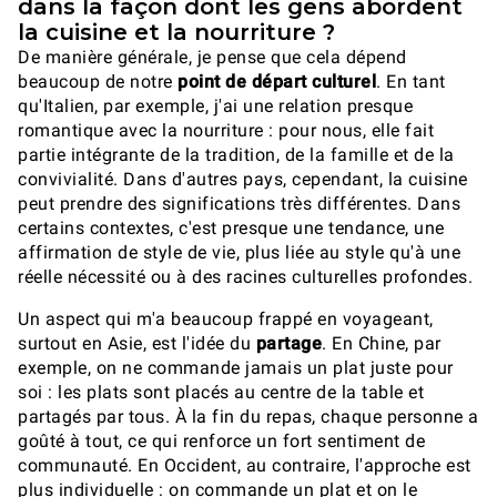
dans la façon dont les gens abordent
la cuisine et la nourriture ?
De manière générale, je pense que cela dépend
beaucoup de notre
point de départ culturel
. En tant
qu'Italien, par exemple, j'ai une relation presque
romantique avec la nourriture : pour nous, elle fait
partie intégrante de la tradition, de la famille et de la
convivialité. Dans d'autres pays, cependant, la cuisine
peut prendre des significations très différentes. Dans
certains contextes, c'est presque une tendance, une
affirmation de style de vie, plus liée au style qu'à une
réelle nécessité ou à des racines culturelles profondes.
Un aspect qui m'a beaucoup frappé en voyageant,
surtout en Asie, est l'idée du
partage
. En Chine, par
exemple, on ne commande jamais un plat juste pour
soi : les plats sont placés au centre de la table et
partagés par tous. À la fin du repas, chaque personne a
goûté à tout, ce qui renforce un fort sentiment de
communauté. En Occident, au contraire, l'approche est
plus individuelle : on commande un plat et on le