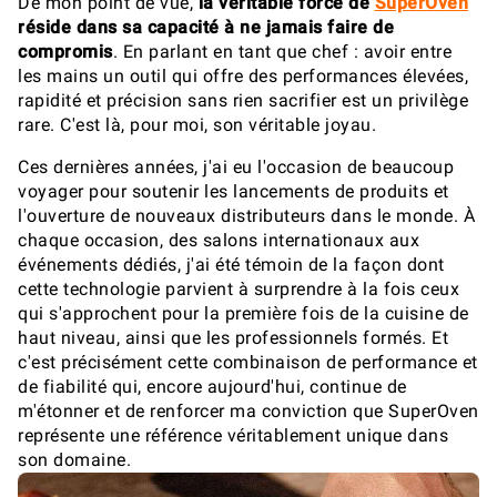
De mon point de vue,
la véritable force de
SuperOven
réside dans sa capacité à ne jamais faire de
compromis
. En parlant en tant que chef : avoir entre
les mains un outil qui offre des performances élevées,
rapidité et précision sans rien sacrifier est un privilège
rare. C'est là, pour moi, son véritable joyau.
Ces dernières années, j'ai eu l'occasion de beaucoup
voyager pour soutenir les lancements de produits et
l'ouverture de nouveaux distributeurs dans le monde. À
chaque occasion, des salons internationaux aux
événements dédiés, j'ai été témoin de la façon dont
cette technologie parvient à surprendre à la fois ceux
qui s'approchent pour la première fois de la cuisine de
haut niveau, ainsi que les professionnels formés. Et
c'est précisément cette combinaison de performance et
de fiabilité qui, encore aujourd'hui, continue de
m'étonner et de renforcer ma conviction que SuperOven
représente une référence véritablement unique dans
son domaine.