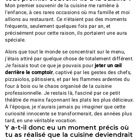
Mon premier souvenir de la cuisine me ramène à
l'enfance, à ces rares occasions où ma famille et moi
allions au restaurant. Ce n'étaient pas des moments
fréquents, seulement quelques fois par an, et
précisément pour cette raison, ils portaient une aura
spéciale.
Alors que tout le monde se concentrait sur le menu,
j'étais attiré par quelque chose de totalement différent.
Je faisais tout ce que je pouvais pour
jeter un œil
derrière le comptoir
, captivé par les gestes des chefs,
pizzaiolos, pâtissiers, et par les flammes ardentes du
four à bois ou le chaos organisé de la cuisine
professionnelle. Je restais là, fasciné par ce petit
théâtre de mains façonnant les plats les plus délicieux.
À l'époque, je n'aurais jamais pu imaginer que cette
curiosité innocente se transformerait, des années plus
tard, en une véritable vocation.
Y a-t-il donc eu un moment précis où
tu as réalisé que la cuisine deviendrait