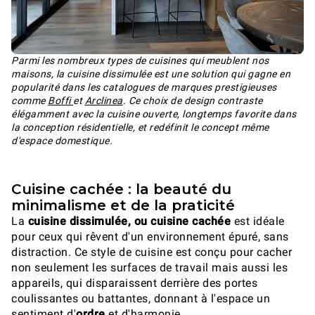
Parmi les nombreux types de cuisines qui meublent nos
maisons, la cuisine dissimulée est une solution qui gagne en
popularité dans les catalogues de marques prestigieuses
comme
Boffi
et
Arclinea
. Ce choix de design contraste
élégamment avec la cuisine ouverte, longtemps favorite dans
la conception résidentielle, et redéfinit le concept même
d'espace domestique.
Cuisine cachée : la beauté du
minimalisme et de la praticité
La
cuisine dissimulée, ou cuisine cachée
est idéale
pour ceux qui rêvent d'un environnement épuré, sans
distraction. Ce style de cuisine est conçu pour cacher
non seulement les surfaces de travail mais aussi les
appareils, qui disparaissent derrière des portes
coulissantes ou battantes, donnant à l'espace un
sentiment d'
ordre
et d'harmonie.