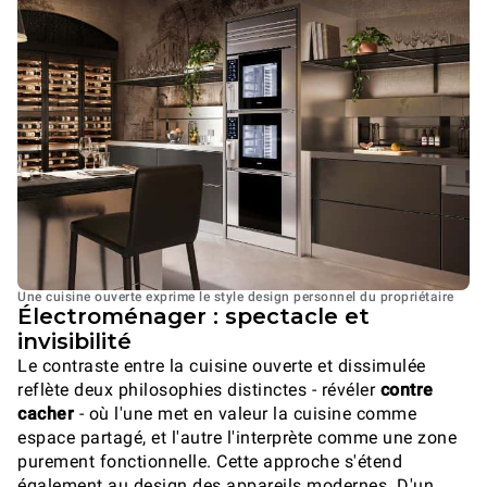
Une cuisine ouverte exprime le style design personnel du propriétaire
Électroménager : spectacle et
invisibilité
Le contraste entre la cuisine ouverte et dissimulée
reflète deux philosophies distinctes - révéler
contre
cacher
- où l'une met en valeur la cuisine comme
espace partagé, et l'autre l'interprète comme une zone
purement fonctionnelle. Cette approche s'étend
également au design des appareils modernes. D'un