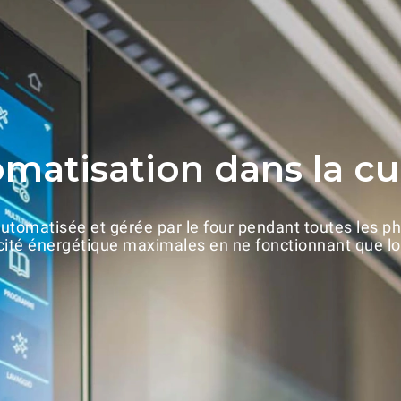
matisation dans la cu
utomatisée et gérée par le four pendant toutes les p
acité énergétique maximales en ne fonctionnant que lo