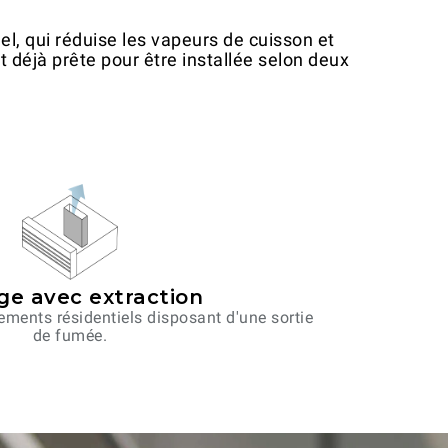
el, qui réduise les vapeurs de cuisson et
st déjà prête pour être installée selon deux
age avec extraction
ements résidentiels disposant d'une sortie
de fumée.