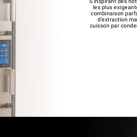
S'inspirant des ho
les plus exigeant
combinaison parfai
d'extraction m
cuisson par conden