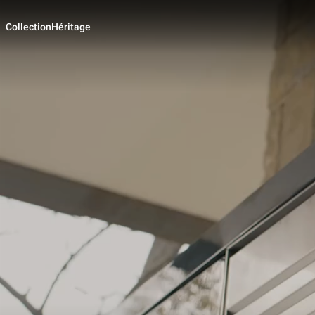
Collection
Héritage