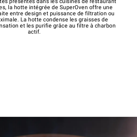
ttes présentes dans les cuisines de restaurant
es, la hotte intégrée de SuperOven offre une
te entre design et puissance de filtration ou
aximale. La hotte condense les graisses de
sation et les purifie grâce au filtre à charbon
actif.