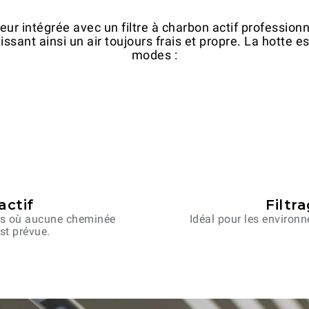
r intégrée avec un filtre à charbon actif professionn
ssant ainsi un air toujours frais et propre. La hotte e
modes :
actif
Filtr
els où aucune cheminée
Idéal pour les environn
st prévue.