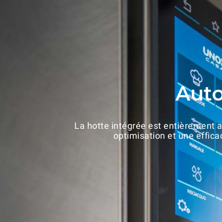
Auto
La hotte intégrée est entièrement a
optimisation et une effic