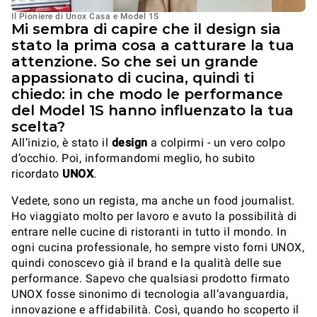
Il Pioniere di Unox Casa e Model 1S
Mi sembra di capire che il design sia
stato la prima cosa a catturare la tua
attenzione. So che sei un grande
appassionato di cucina, quindi ti
chiedo: in che modo le performance
del Model 1S hanno influenzato la tua
scelta?
All’inizio, è stato il
design
a colpirmi - un vero colpo
d’occhio. Poi, informandomi meglio, ho subito
ricordato
UNOX
.
Vedete, sono un regista, ma anche un food journalist.
Ho viaggiato molto per lavoro e avuto la possibilità di
entrare nelle cucine di ristoranti in tutto il mondo. In
ogni cucina professionale, ho sempre visto forni UNOX,
quindi conoscevo già il brand e la qualità delle sue
performance. Sapevo che qualsiasi prodotto firmato
UNOX fosse sinonimo di tecnologia all’avanguardia,
innovazione e affidabilità. Così, quando ho scoperto il