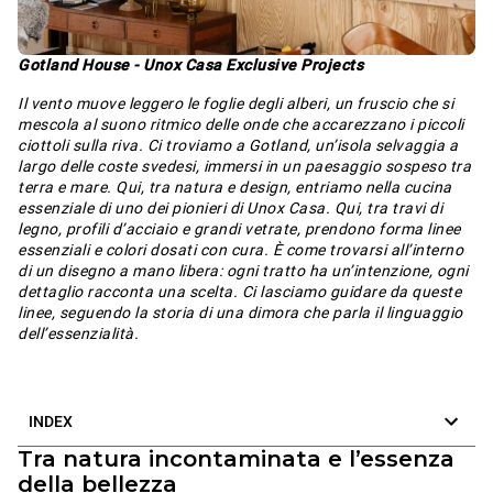
Gotland House - Unox Casa Exclusive Projects
Il vento muove leggero le foglie degli alberi, un fruscio che si
mescola al suono ritmico delle onde che accarezzano i piccoli
ciottoli sulla riva. Ci troviamo a Gotland, un’isola selvaggia a
largo delle coste svedesi, immersi in un paesaggio sospeso tra
terra e mare. Qui, tra natura e design, entriamo nella cucina
essenziale di uno dei pionieri di Unox Casa. Qui, tra travi di
legno, profili d’acciaio e grandi vetrate, prendono forma linee
essenziali e colori dosati con cura. È come trovarsi all’interno
di un disegno a mano libera: ogni tratto ha un’intenzione, ogni
dettaglio racconta una scelta. Ci lasciamo guidare da queste
linee, seguendo la storia di una dimora che parla il linguaggio
dell’essenzialità.
INDEX
Tra natura incontaminata e l’essenza
della bellezza