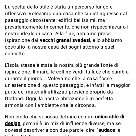
La scelta dello stile è stata un percorso lungo e
riflessivo. Volevamo qualcosa che si distinguesse dal
paesaggio circostante: edifici bellissimi, ma
prevalentemente in cemento, che non rispecchiavano il
nostro ideale di casa. Alla fine, abbiamo preso
ispirazione dai
vecchi granai svedesi
, e lo abbiamo
costruito la nostra casa dei sogni attorno a quel
concetto.
L’isola stessa è stata la nostra più grande fonte di
ispirazione. Il mare, le colline verdi, la luce che cambia
durante il giorno... Volevamo che la casa fosse
un’estensione di questo paesaggio, e infatti la maggior
parte dei materiali utilizzati proviene proprio da
Gotland. Oggi, la nostra abitazione è in perfetta
armonia con l’ambiente che la circonda.
Non credo che si possa definire con un
unico stile di
design
, perché è un mix di influenze diverse, ma se
dovessi descriverla con due parole, direi ‘
audace
’ e