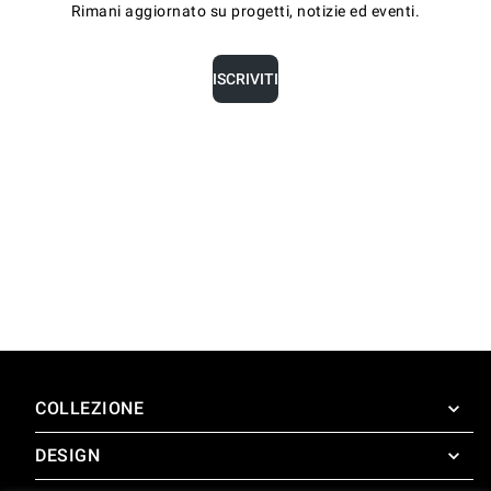
Rimani aggiornato su progetti, notizie ed eventi.
ISCRIVITI
COLLEZIONE
DESIGN
SuperOven