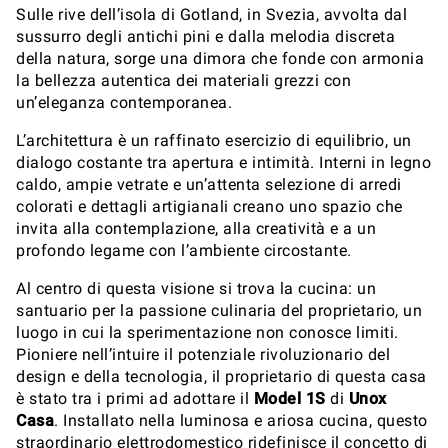
Sulle rive dell’isola di Gotland, in Svezia, avvolta dal
sussurro degli antichi pini e dalla melodia discreta
della natura, sorge una dimora che fonde con armonia
la bellezza autentica dei materiali grezzi con
un’eleganza contemporanea.
L’architettura è un raffinato esercizio di equilibrio, un
dialogo costante tra apertura e intimità. Interni in legno
caldo, ampie vetrate e un’attenta selezione di arredi
colorati e dettagli artigianali creano uno spazio che
invita alla contemplazione, alla creatività e a un
profondo legame con l’ambiente circostante.
Al centro di questa visione si trova la cucina: un
santuario per la passione culinaria del proprietario, un
luogo in cui la sperimentazione non conosce limiti.
Pioniere nell’intuire il potenziale rivoluzionario del
design e della tecnologia, il proprietario di questa casa
è stato tra i primi ad adottare il
Model 1S
di
Unox
Casa
. Installato nella luminosa e ariosa cucina, questo
straordinario elettrodomestico ridefinisce il concetto di