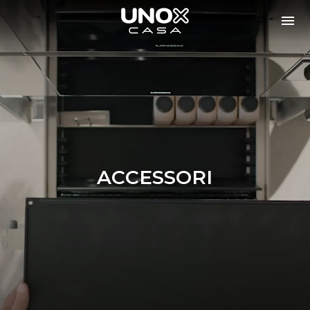
ACCESSORI