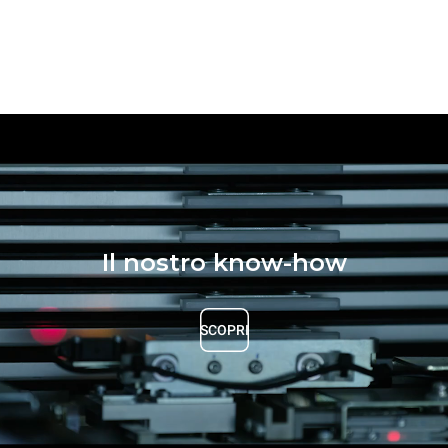
Il nostro know-how
SCOPRI