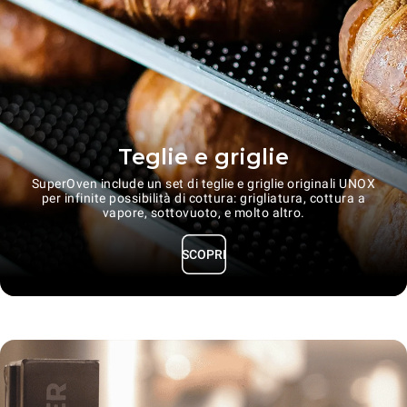
Teglie e griglie
SuperOven include un set di teglie e griglie originali UNOX
per infinite possibilità di cottura: grigliatura, cottura a
vapore, sottovuoto, e molto altro.
SCOPRI