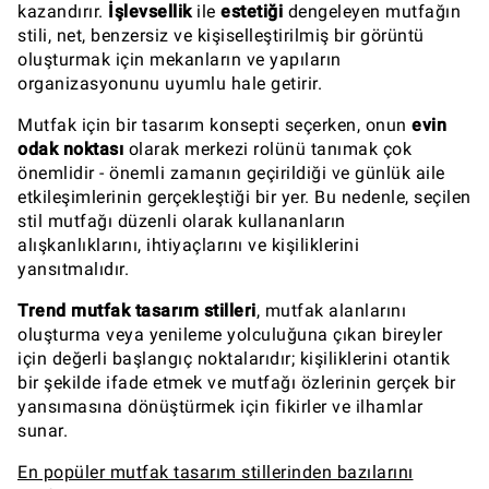
kazandırır.
İşlevsellik
ile
estetiği
dengeleyen mutfağın
stili, net, benzersiz ve kişiselleştirilmiş bir görüntü
oluşturmak için mekanların ve yapıların
organizasyonunu uyumlu hale getirir.
Mutfak için bir tasarım konsepti seçerken, onun
evin
odak noktası
olarak merkezi rolünü tanımak çok
önemlidir - önemli zamanın geçirildiği ve günlük aile
etkileşimlerinin gerçekleştiği bir yer. Bu nedenle, seçilen
stil mutfağı düzenli olarak kullananların
alışkanlıklarını, ihtiyaçlarını ve kişiliklerini
yansıtmalıdır.
Trend mutfak tasarım stilleri
, mutfak alanlarını
oluşturma veya yenileme yolculuğuna çıkan bireyler
için değerli başlangıç noktalarıdır; kişiliklerini otantik
bir şekilde ifade etmek ve mutfağı özlerinin gerçek bir
yansımasına dönüştürmek için fikirler ve ilhamlar
sunar.
En popüler mutfak tasarım stillerinden bazılarını