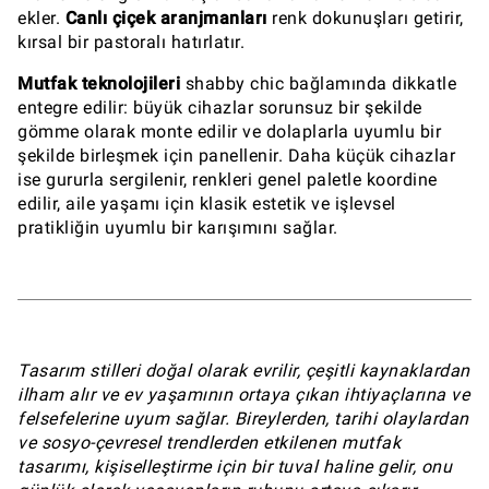
ekler.
Canlı çiçek aranjmanları
renk dokunuşları getirir,
kırsal bir pastoralı hatırlatır.
Mutfak teknolojileri
shabby chic bağlamında dikkatle
entegre edilir: büyük cihazlar sorunsuz bir şekilde
gömme olarak monte edilir ve dolaplarla uyumlu bir
şekilde birleşmek için panellenir. Daha küçük cihazlar
ise gururla sergilenir, renkleri genel paletle koordine
edilir, aile yaşamı için klasik estetik ve işlevsel
pratikliğin uyumlu bir karışımını sağlar.
Tasarım stilleri doğal olarak evrilir, çeşitli kaynaklardan
ilham alır ve ev yaşamının ortaya çıkan ihtiyaçlarına ve
felsefelerine uyum sağlar. Bireylerden, tarihi olaylardan
ve sosyo-çevresel trendlerden etkilenen mutfak
tasarımı, kişiselleştirme için bir tuval haline gelir, onu