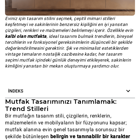
Eviniz için tasarım stilini seçmek, çeşitli mimari stilleri
keşfetmeyi ve sakinlerinin benzersiz kişiliğini en iyi yansıtan
çizgileri, renkleri ve malzemeleri belirlemeyi içerir. Özellikle evin
kalbi olan mutfakta
, ideal tasarımı bulmak trendlerin, bireysel
tercihlerin ve fonksiyonel gereksinimlerin düşünceli bir şekilde
değerlendirilmesini gerektirir. Şık ve minimalist estetiklerden
vintage temaların nostaljik cazibesine kadar, her tasarım
seçimi mutfak içindeki günlük deneyimi etkileyerek, sakinlerin
kimliğini yansıtan bir mekan oluşturmaya yardımcı olur.
İNDEKS
Mutfak Tasarımınızı Tanımlamak:
Trend Stilleri
Bir mutfağın tasarım stili, çizgilerin, renklerin,
malzemelerin ve mobilyaların bir füzyonunu kapsar;
mutfak alanına evin genel tasarımıyla sorunsuz bir
şekilde bütünleşen
belirgin ve tanınabilir bir karakter