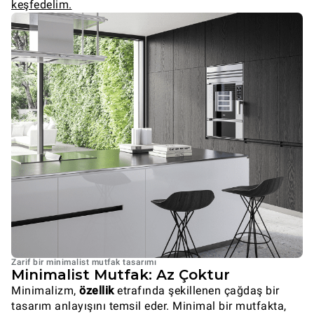
keşfedelim.
Zarif bir minimalist mutfak tasarımı
Minimalist Mutfak: Az Çoktur
Minimalizm,
özellik
etrafında şekillenen çağdaş bir
tasarım anlayışını temsil eder. Minimal bir mutfakta,