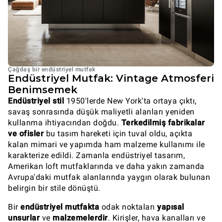
Çağdaş bir endüstriyel mutfak
Endüstriyel Mutfak: Vintage Atmosferi
Benimsemek
Endüstriyel stil
1950'lerde New York'ta ortaya çıktı,
savaş sonrasında düşük maliyetli alanları yeniden
kullanma ihtiyacından doğdu.
Terkedilmiş fabrikalar
ve ofisler
bu tasım hareketi için tuval oldu, açıkta
kalan mimari ve yapımda ham malzeme kullanımı ile
karakterize edildi. Zamanla endüstriyel tasarım,
Amerikan loft mutfaklarında ve daha yakın zamanda
Avrupa'daki mutfak alanlarında yaygın olarak bulunan
belirgin bir stile dönüştü.
Bir
endüstriyel mutfakta
odak noktaları
yapısal
unsurlar
ve
malzemelerdir
. Kirişler, hava kanalları ve