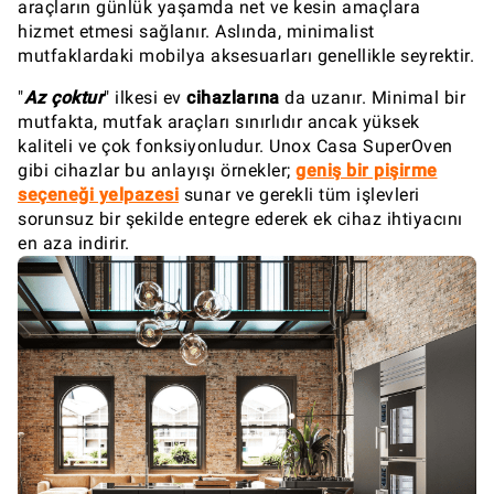
araçların günlük yaşamda net ve kesin amaçlara
hizmet etmesi sağlanır. Aslında, minimalist
mutfaklardaki mobilya aksesuarları genellikle seyrektir.
"
Az çoktur
" ilkesi ev
cihazlarına
da uzanır. Minimal bir
mutfakta, mutfak araçları sınırlıdır ancak yüksek
kaliteli ve çok fonksiyonludur. Unox Casa SuperOven
gibi cihazlar bu anlayışı örnekler;
geniş bir pişirme
seçeneği yelpazesi
sunar ve gerekli tüm işlevleri
sorunsuz bir şekilde entegre ederek ek cihaz ihtiyacını
en aza indirir.