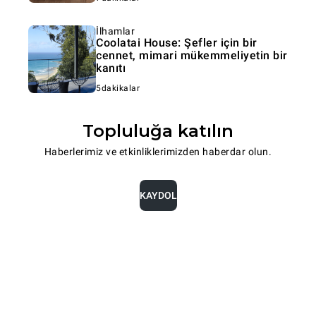
İlhamlar
Coolatai House: Şefler için bir
cennet, mimari mükemmeliyetin bir
kanıtı
5dakikalar
Topluluğa katılın
Haberlerimiz ve etkinliklerimizden haberdar olun.
KAYDOL