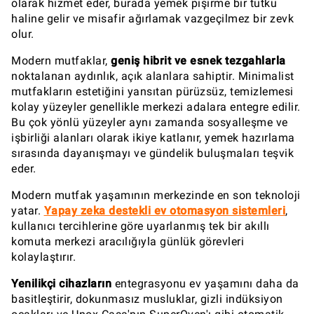
olarak hizmet eder, burada yemek pişirme bir tutku
haline gelir ve misafir ağırlamak vazgeçilmez bir zevk
olur.
Modern mutfaklar,
geniş hibrit ve esnek tezgahlarla
noktalanan aydınlık, açık alanlara sahiptir. Minimalist
mutfakların estetiğini yansıtan pürüzsüz, temizlemesi
kolay yüzeyler genellikle merkezi adalara entegre edilir.
Bu çok yönlü yüzeyler aynı zamanda sosyalleşme ve
işbirliği alanları olarak ikiye katlanır, yemek hazırlama
sırasında dayanışmayı ve gündelik buluşmaları teşvik
eder.
Modern mutfak yaşamının merkezinde en son teknoloji
yatar.
Yapay zeka destekli ev otomasyon sistemleri
,
kullanıcı tercihlerine göre uyarlanmış tek bir akıllı
komuta merkezi aracılığıyla günlük görevleri
kolaylaştırır.
Yenilikçi cihazların
entegrasyonu ev yaşamını daha da
basitleştirir, dokunmasız musluklar, gizli indüksiyon