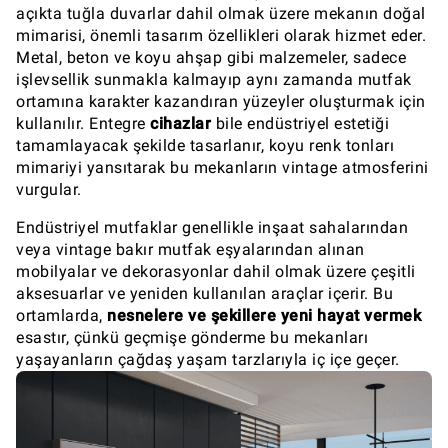
açıkta tuğla duvarlar dahil olmak üzere mekanın doğal
mimarisi, önemli tasarım özellikleri olarak hizmet eder.
Metal, beton ve koyu ahşap gibi malzemeler, sadece
işlevsellik sunmakla kalmayıp aynı zamanda mutfak
ortamına karakter kazandıran yüzeyler oluşturmak için
kullanılır. Entegre
cihazlar
bile endüstriyel estetiği
tamamlayacak şekilde tasarlanır, koyu renk tonları
mimariyi yansıtarak bu mekanların vintage atmosferini
vurgular.
Endüstriyel mutfaklar genellikle inşaat sahalarından
veya vintage bakır mutfak eşyalarından alınan
mobilyalar ve dekorasyonlar dahil olmak üzere çeşitli
aksesuarlar ve yeniden kullanılan araçlar içerir. Bu
ortamlarda,
nesnelere ve şekillere yeni hayat vermek
esastır, çünkü geçmişe gönderme bu mekanları
yaşayanların çağdaş yaşam tarzlarıyla iç içe geçer.