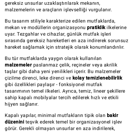
gereksiz unsurlar uzaklaştırılarak mekanın,
malzemelerin ve araçların işlevselliği vurgulanır.
Bu tasarım stiliyle karakterize edilen mutfaklarda,
mekan ve modüllerin organizasyonu
pratiklik
ilkelerine
uyar. Tezgahlar ve cihazlar, günlük mutfak işleri
sırasında gereksiz hareketleri en aza indirerek sorunsuz
hareket sağlamak için stratejik olarak konumlandırılır.
Bu tür mutfaklarda yaygın olarak kullanılan
malzemeler
paslanmaz çelik, reçineler veya akrilik
taşlar gibi daha yeni yenilikleri içerir. Bu malzemeler
çizilme direnci, leke direnci ve
kolay temizlenebilirlik
gibi özellikleri paylaşır - fonksiyonel mutfak
tasarımının temel ilkeleri. Ayrıca, temiz, lineer şekillere
sahip kapalı mobilyalar tercih edilerek hızlı ve etkili
hijyen sağlanır.
Kapalı yapılar, minimal mutfakların tipik olan
bakir
düzenini
teşvik ederek temel bir organizasyonel işlev
görür. Gerekli olmayan unsurlar en aza indirilerek,