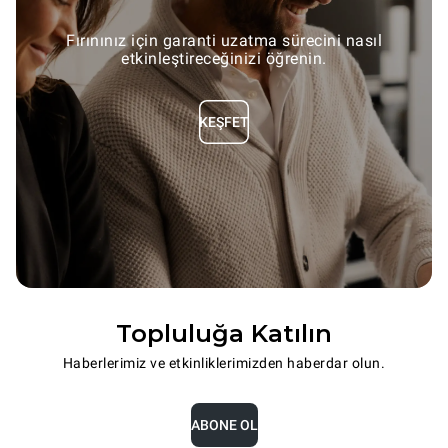
Fırınınız için garanti uzatma sürecini nasıl
etkinleştireceğinizi öğrenin.
KEŞFET
Topluluğa Katılın
Haberlerimiz ve etkinliklerimizden haberdar olun.
ABONE OL