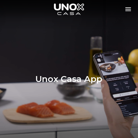
Unox Casa App