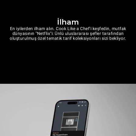
İlham
En iyilerden ilham alın. Cook Like a Chef'i keşfedin, mutfak
dünyasının "Netflix"i: Ünlü uluslararası şefler tarafından
oluşturulmuş özel tematik tarif koleksiyonları sizi bekliyor.