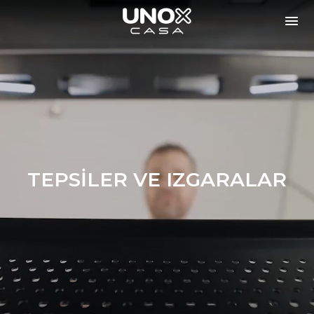
TEPSİLER VE IZGARALAR