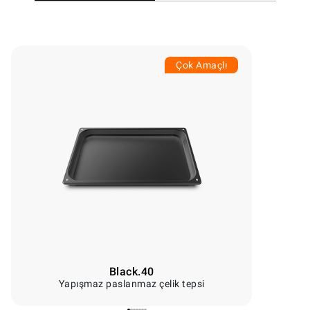
Çok Amaçlı
Black.40
Yapışmaz paslanmaz çelik tepsi