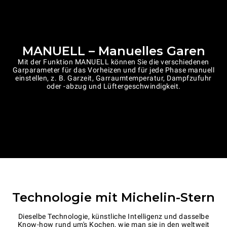
MANUELL – Manuelles Garen
Mit der Funktion MANUELL können Sie die verschiedenen
Garparameter für das Vorheizen und für jede Phase manuell
einstellen, z. B. Garzeit, Garraumtemperatur, Dampfzufuhr
oder -abzug und Lüftergeschwindigkeit.
Technologie mit Michelin-Stern
Dieselbe Technologie, künstliche Intelligenz und dasselbe
Know-how rund um's Kochen, wie man sie in den weltweit