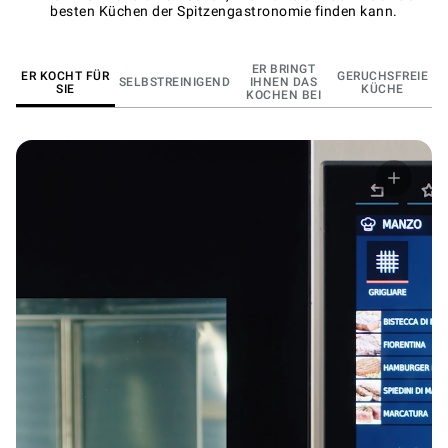
besten Küchen der Spitzengastronomie finden kann.
ER BRINGT
ER KOCHT FÜR
GERUCHSFREIE
SELBSTREINIGEND
IHNEN DAS
SIE
KÜCHE
KOCHEN BEI
DIGITALES BEDIENPANEL