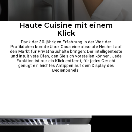
Haute Cuisine mit einem
Klick
Dank der 30-jährigen Erfahrung in der Welt der
Profiküchen konnte Unox Casa eine absolute Neuheit auf
den Markt für Privathaushalte bringen: Der intelligenteste
und intuitivste Ofen, den Sie sich vorstellen können. Jede
Funktion ist nur ein Klick entfernt, für jedes Gericht
genügt ein leichtes Antippen auf dem Display des
Bedienpanels.