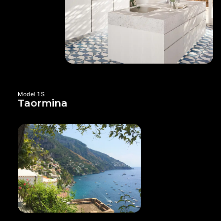
Model 1S
Taormina