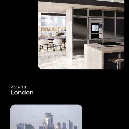
Model 1S
London