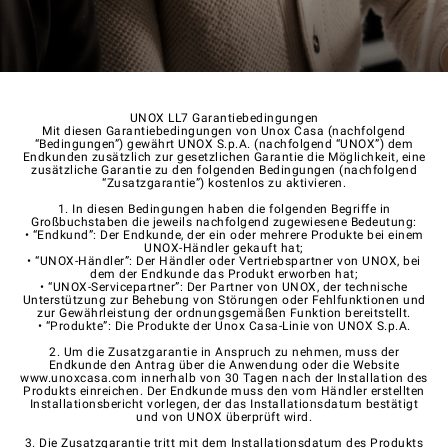
UNOX LL7 Garantiebedingungen
Mit diesen Garantiebedingungen von Unox Casa (nachfolgend
“Bedingungen”) gewährt UNOX S.p.A. (nachfolgend “UNOX”) dem
Endkunden zusätzlich zur gesetzlichen Garantie die Möglichkeit, eine
zusätzliche Garantie zu den folgenden Bedingungen (nachfolgend
“Zusatzgarantie”) kostenlos zu aktivieren.
1. In diesen Bedingungen haben die folgenden Begriffe in
Großbuchstaben die jeweils nachfolgend zugewiesene Bedeutung:
• “Endkund”: Der Endkunde, der ein oder mehrere Produkte bei einem
UNOX-Händler gekauft hat;
• “UNOX-Händler”: Der Händler oder Vertriebspartner von UNOX, bei
dem der Endkunde das Produkt erworben hat;
• “UNOX-Servicepartner”: Der Partner von UNOX, der technische
Unterstützung zur Behebung von Störungen oder Fehlfunktionen und
zur Gewährleistung der ordnungsgemäßen Funktion bereitstellt.
• “Produkte”: Die Produkte der Unox Casa-Linie von UNOX S.p.A.
2. Um die Zusatzgarantie in Anspruch zu nehmen, muss der
Endkunde den Antrag über die Anwendung oder die Website
www.unoxcasa.com innerhalb von 30 Tagen nach der Installation des
Produkts einreichen. Der Endkunde muss den vom Händler erstellten
Installationsbericht vorlegen, der das Installationsdatum bestätigt
und von UNOX überprüft wird.
3. Die Zusatzgarantie tritt mit dem Installationsdatum des Produkts