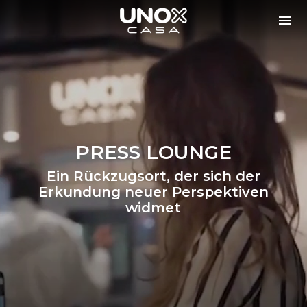
PRESS LOUNGE
Ein Rückzugsort, der sich der
Erkundung neuer Perspektiven
widmet