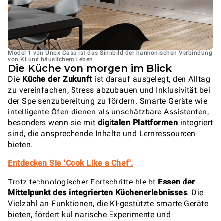
Model 1 von Unox Casa ist das Sinnbild der harmonischen Verbindung
von KI und häuslichem Leben
Die Küche von morgen im Blick
Die
Küche der Zukunft
ist darauf ausgelegt, den Alltag
zu vereinfachen, Stress abzubauen und Inklusivität bei
der Speisenzubereitung zu fördern. Smarte Geräte wie
intelligente Öfen dienen als unschätzbare Assistenten,
besonders wenn sie mit
digitalen Plattformen
integriert
sind, die ansprechende Inhalte und Lernressourcen
bieten.
Entdecken Sie 'Cook Like a Chef'.
Trotz technologischer Fortschritte bleibt
Essen der
Mittelpunkt des integrierten Küchenerlebnisses
. Die
Vielzahl an Funktionen, die KI-gestützte smarte Geräte
bieten, fördert kulinarische Experimente und