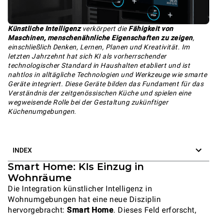
Künstliche Intelligenz
verkörpert die
Fähigkeit von
Maschinen, menschenähnliche Eigenschaften zu zeigen
,
einschließlich Denken, Lernen, Planen und Kreativität. Im
letzten Jahrzehnt hat sich KI als vorherrschender
technologischer Standard in Haushalten etabliert und ist
nahtlos in alltägliche Technologien und Werkzeuge wie smarte
Geräte integriert. Diese Geräte bilden das Fundament für das
Verständnis der zeitgenössischen Küche und spielen eine
wegweisende Rolle bei der Gestaltung zukünftiger
Küchenumgebungen.
INDEX
Smart Home: KIs Einzug in
Wohnräume
Die Integration künstlicher Intelligenz in
Wohnumgebungen hat eine neue Disziplin
hervorgebracht:
Smart Home
. Dieses Feld erforscht,