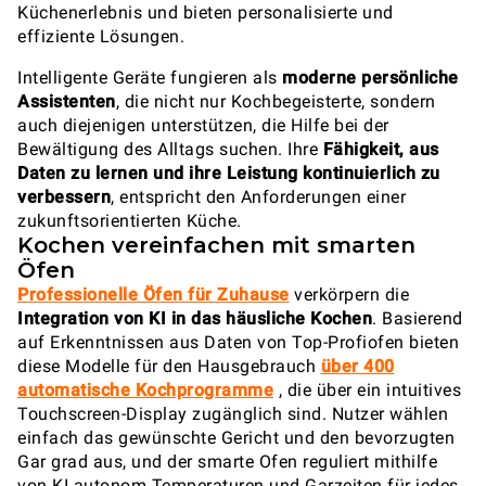
Küchenerlebnis und bieten personalisierte und
effiziente Lösungen.
Intelligente Geräte fungieren als
moderne persönliche
Assistenten
, die nicht nur Kochbegeisterte, sondern
auch diejenigen unterstützen, die Hilfe bei der
Bewältigung des Alltags suchen. Ihre
Fähigkeit, aus
Daten zu lernen und ihre Leistung kontinuierlich zu
verbessern
, entspricht den Anforderungen einer
zukunftsorientierten Küche.
Kochen vereinfachen mit smarten
Öfen
Professionelle Öfen für Zuhause
verkörpern die
Integration von KI in das häusliche Kochen
. Basierend
auf Erkenntnissen aus Daten von Top-Profiofen bieten
diese Modelle für den Hausgebrauch
über 400
automatische Kochprogramme
, die über ein intuitives
Touchscreen-Display zugänglich sind. Nutzer wählen
einfach das gewünschte Gericht und den bevorzugten
Gar grad aus, und der smarte Ofen reguliert mithilfe
von KI autonom Temperaturen und Garzeiten für jedes