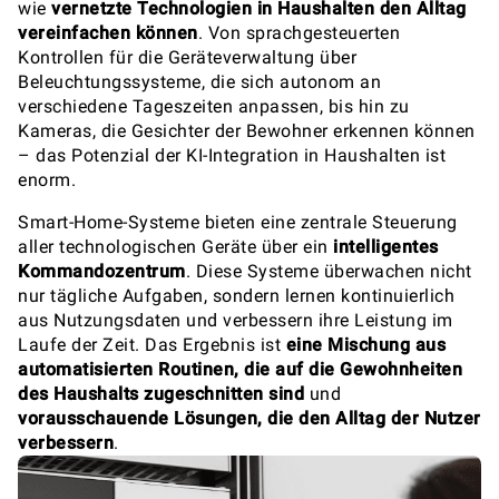
wie
vernetzte Technologien in Haushalten den Alltag
vereinfachen können
. Von sprachgesteuerten
Kontrollen für die Geräteverwaltung über
Beleuchtungssysteme, die sich autonom an
verschiedene Tageszeiten anpassen, bis hin zu
Kameras, die Gesichter der Bewohner erkennen können
– das Potenzial der KI-Integration in Haushalten ist
enorm.
Smart-Home-Systeme bieten eine zentrale Steuerung
aller technologischen Geräte über ein
intelligentes
Kommandozentrum
. Diese Systeme überwachen nicht
nur tägliche Aufgaben, sondern lernen kontinuierlich
aus Nutzungsdaten und verbessern ihre Leistung im
Laufe der Zeit. Das Ergebnis ist
eine Mischung aus
automatisierten Routinen, die auf die Gewohnheiten
des Haushalts zugeschnitten sind
und
vorausschauende Lösungen, die den Alltag der Nutzer
verbessern
.