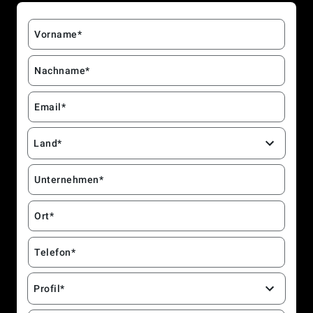
Vorname*
Nachname*
Email*
Land*
Unternehmen*
Ort*
Telefon*
Profil*