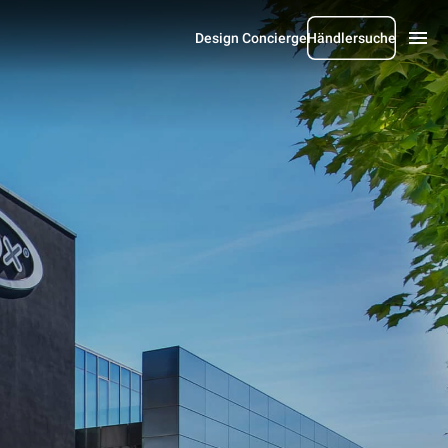
Design Concierge
Händlersuche