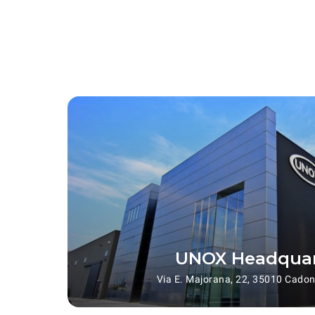
UNOX Headquar
Via E. Majorana, 22, 35010 Cadone