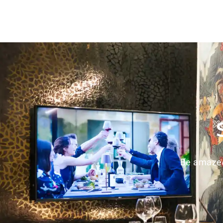
Be amazed