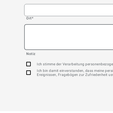
Ort
*
Notiz
Ich stimme der Verarbeitung personenbezog
Ich bin damit einverstanden, dass meine per
Ereignissen, Fragebögen zur Zufriedenheit u