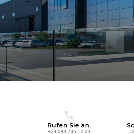
Rufen Sie an.
Sc
+39 049 736 12 09