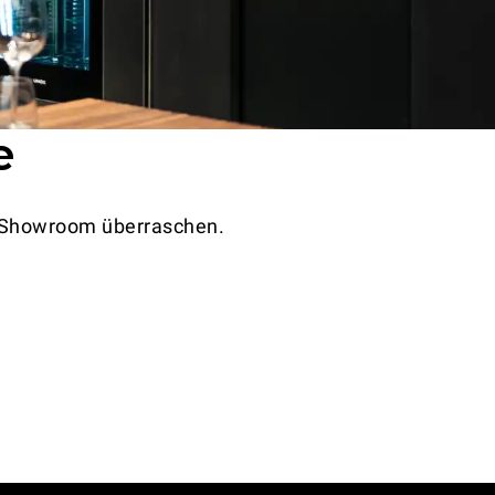
e
n Showroom überraschen.