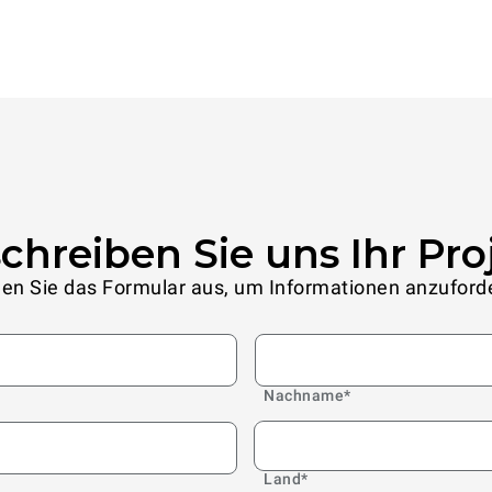
chreiben Sie uns Ihr Pro
len Sie das Formular aus, um Informationen anzuford
Nachname
*
Land
*