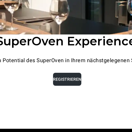
SuperOven Experienc
m Potential des SuperOven in Ihrem nächstgelegene
REGISTRIEREN