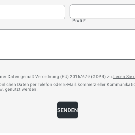
Profil
*
ener Daten gemäß Verordnung (EU) 2016/679 (GDPR) zu.
Lesen Sie
sönlichen Daten per Telefon oder E-Mail, kommerzieller Kommunikati
sw. genutzt werden.
SENDEN