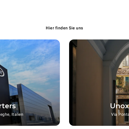
Hier finden Sie uns
ters
Unox
ghe, Italien
Via Ponta