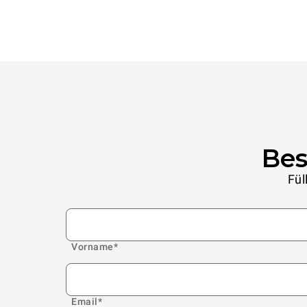
Bes
Fül
Vorname
*
Email
*