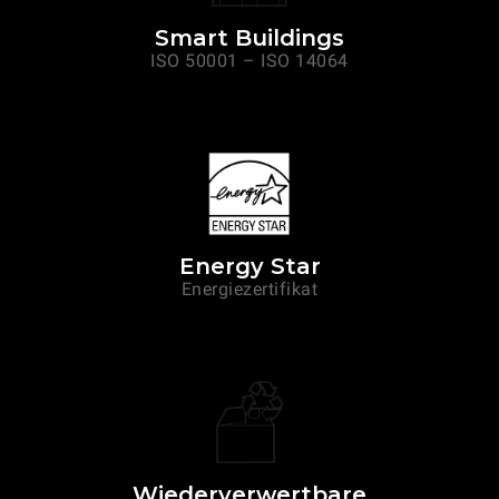
Smart Buildings
ISO 50001 – ISO 14064
Energy Star
Energiezertifikat
Wiederverwertbare