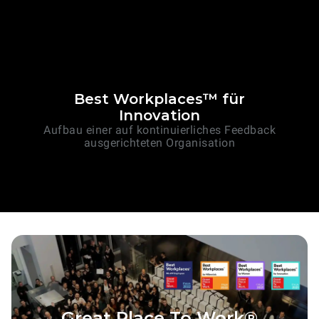
Best Workplaces™ für
Innovation
Aufbau einer auf kontinuierliches Feedback
ausgerichteten Organisation
Great Place To Work®