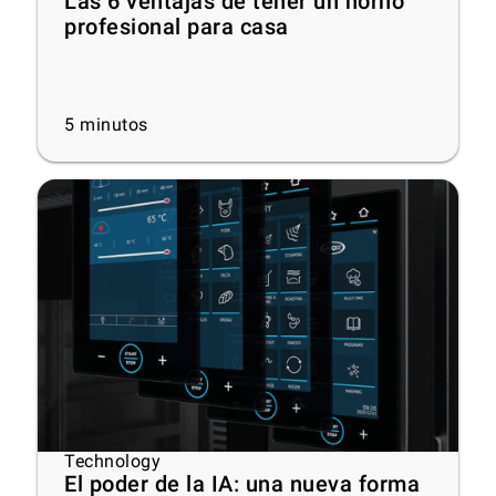
Las 6 ventajas de tener un horno
profesional para casa
5
minutos
Technology
El poder de la IA: una nueva forma