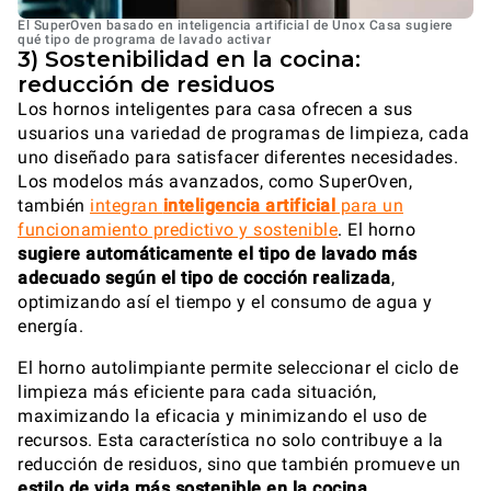
El SuperOven basado en inteligencia artificial de Unox Casa sugiere
qué tipo de programa de lavado activar
3) Sostenibilidad en la cocina:
reducción de residuos
Los hornos inteligentes para casa ofrecen a sus
usuarios una variedad de programas de limpieza, cada
uno diseñado para satisfacer diferentes necesidades.
Los modelos más avanzados, como SuperOven,
también
integran
inteligencia artificial
para un
funcionamiento predictivo y sostenible
. El horno
sugiere automáticamente el tipo de lavado más
adecuado según el tipo de cocción realizada
,
optimizando así el tiempo y el consumo de agua y
energía.
El horno autolimpiante permite seleccionar el ciclo de
limpieza más eficiente para cada situación,
maximizando la eficacia y minimizando el uso de
recursos. Esta característica no solo contribuye a la
reducción de residuos, sino que también promueve un
estilo de vida más sostenible en la cocina
.