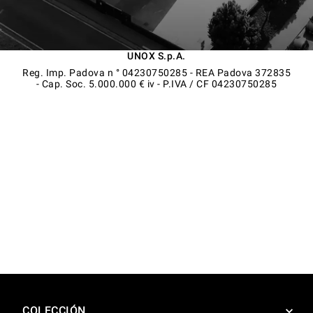
UNOX S.p.A.
Reg. Imp. Padova n ° 04230750285 - REA Padova 372835
- Cap. Soc. 5.000.000 € iv - P.IVA / CF 04230750285
COLECCIÓN