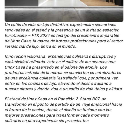
Un estilo de vida de lujo distintivo, experiencias sensoriales
renovadas en el stand y la presencia de un invitado especial:
EuroCucina – FTK 2024 es testigo del crecimiento imparable
de Unox Casa, la marca de hornos profesionales para el sector
residencial de lujo, única en el mundo.
Innovación visionaria, experiencias culinarias disruptivas y
exclusividad refinada: este es el calibre de los avances que
Unox Casa ha presentado en el Salone del Mobile. Los
productos estrella de la marca se convierten en catalizadores
de una excelencia culinaria "estrellada" que, por primera vez,
entra en las cocinas de lujo, elevando el diseño italiano a
nuevas alturas y dando vida a un estilo de vida único y elitista.
El stand de Unox Casa en el Pabellón 2, Stand B07, se
transformó en el punto de partida de un viaje emocional hacia
el futuro de la cocina, donde el diseño se fusiona con las
mejores prestaciones para transformar cada momento
culinario en una experiencia sin precedentes.