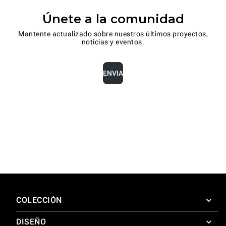
Únete a la comunidad
Mantente actualizado sobre nuestros últimos proyectos,
noticias y eventos.
ENVIA
COLECCIÓN
DISEÑO
SuperOven