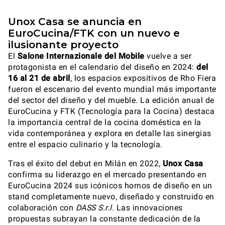
Unox Casa se anuncia en
EuroCucina/FTK con un nuevo e
ilusionante proyecto
El
Salone Internazionale del Mobile
vuelve a ser
protagonista en el calendario del diseño en 2024:
del
16 al 21 de abril
, los espacios expositivos de Rho Fiera
fueron el escenario del evento mundial más importante
del sector del diseño y del mueble. La edición anual de
EuroCucina y FTK (Tecnología para la Cocina) destaca
la importancia central de la cocina doméstica en la
vida contemporánea y explora en detalle las sinergias
entre el espacio culinario y la tecnología.
Tras el éxito del debut en Milán en 2022,
Unox Casa
confirma su liderazgo en el mercado presentando en
EuroCucina 2024 sus icónicos hornos de diseño en un
stand completamente nuevo, diseñado y construido en
colaboración con
DASS S.r.l.
Las innovaciones
propuestas subrayan la constante dedicación de la