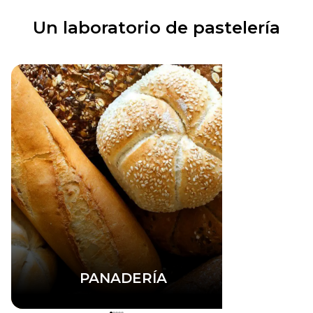
Un laboratorio de pastelería
PANADERÍA
P