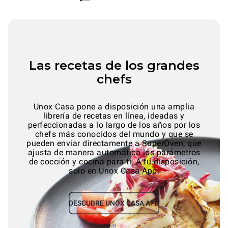
Las recetas de los grandes
chefs
Unox Casa pone a disposición una amplia
librería de recetas en línea, ideadas y
perfeccionadas a lo largo de los años por los
chefs más conocidos del mundo y que se
pueden enviar directamente a SuperOven, que
ajusta de manera automática los parámetros
de cocción y cocina para ti. A tu disposición,
solo en Unox Casa App.
DESCUBRE UNOX CASA APP