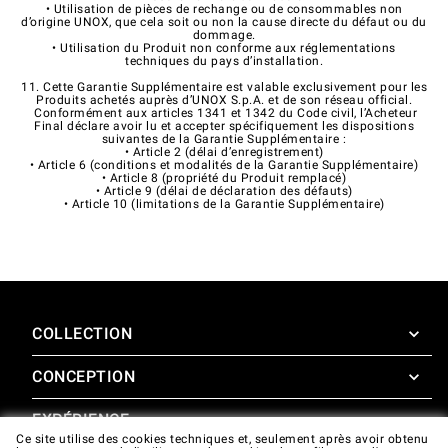
• Utilisation de pièces de rechange ou de consommables non
d’origine UNOX, que cela soit ou non la cause directe du défaut ou du
dommage.
• Utilisation du Produit non conforme aux réglementations
techniques du pays d’installation.
11. Cette Garantie Supplémentaire est valable exclusivement pour les
Produits achetés auprès d’UNOX S.p.A. et de son réseau official.
Conformément aux articles 1341 et 1342 du Code civil, l’Acheteur
Final déclare avoir lu et accepter spécifiquement les dispositions
suivantes de la Garantie Supplémentaire :
• Article 2 (délai d’enregistrement)
• Article 6 (conditions et modalités de la Garantie Supplémentaire)
• Article 8 (propriété du Produit remplacé)
• Article 9 (délai de déclaration des défauts)
• Article 10 (limitations de la Garantie Supplémentaire)
COLLECTION
CONCEPTION
SuperOven
Accessoires
EXPÉRIENCE
Design Concierge
Ce site utilise des cookies techniques et, seulement après avoir obtenu