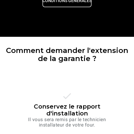
CONDITIONS GÉNÉRALES
Comment demander l'extension
de la garantie ?
Conservez le rapport
d'installation
Il vous sera remis par le technicien
installateur de votre four.