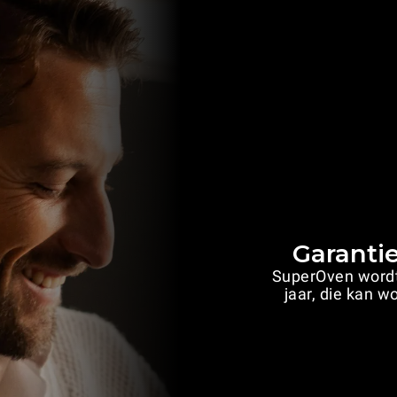
Garanti
SuperOven wordt
jaar, die kan w