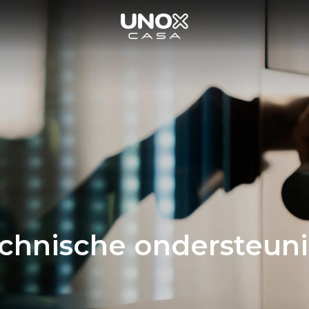
chnische ondersteun