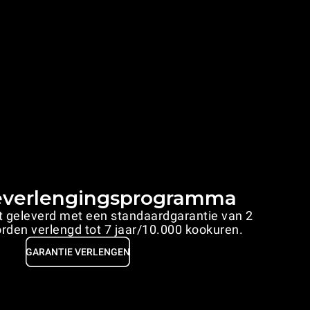
everlengingsprogramma
 geleverd met een standaardgarantie van 2
orden verlengd tot 7 jaar/10.000 kookuren.
GARANTIE VERLENGEN