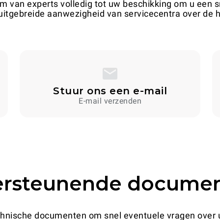
am van experts volledig tot uw beschikking om u een sn
 uitgebreide aanwezigheid van servicecentra over de h
Stuur ons een e-mail
E-mail verzenden
rsteunende documen
chnische documenten om snel eventuele vragen over u