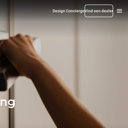
Design Concierge
Vind een dealer
ing