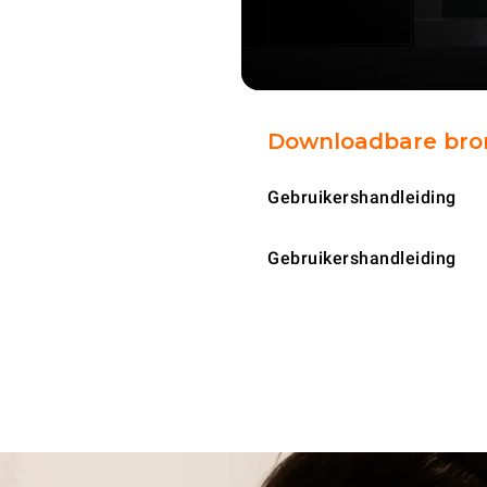
Downloadbare br
Gebruikershandleiding
Gebruikershandleiding