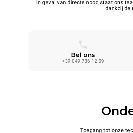
In geval van directe nood staat ons te
dankzij de
Bel ons
+39 049 736 12 09
Onde
Toegang tot onze te