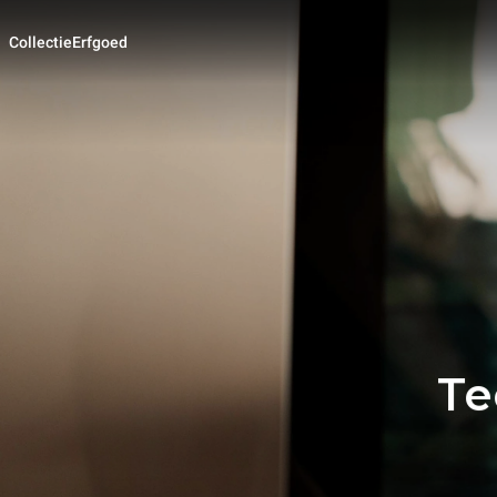
Collectie
Erfgoed
Te