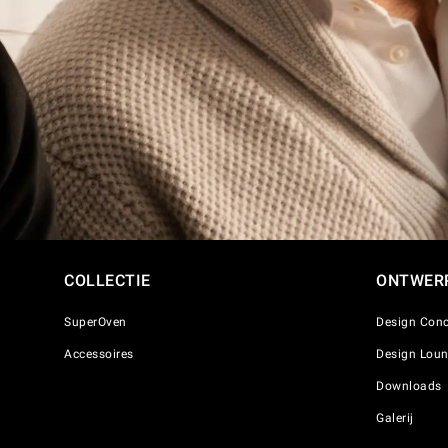
COLLECTIE
ONTWER
SuperOven
Design Conc
Accessoires
Design Lou
Downloads
Galerij