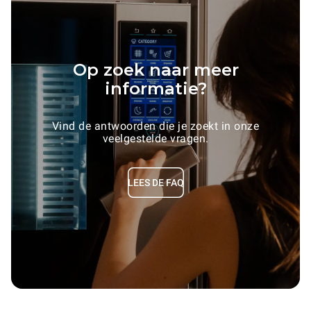
Op zoek naar meer
informatie?
Vind de antwoorden die je zoekt in onze
veelgestelde vragen.
LEES DE FAQ