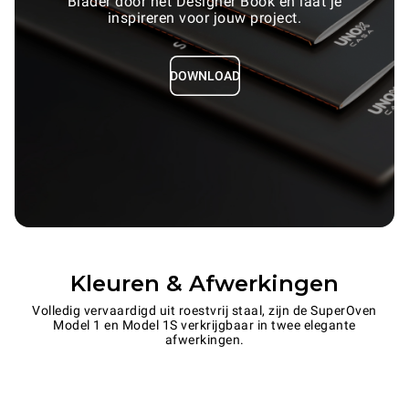
Blader door het Designer Book en laat je
inspireren voor jouw project.
DOWNLOAD
Kleuren & Afwerkingen
Volledig vervaardigd uit roestvrij staal, zijn de SuperOven
Model 1 en Model 1S verkrijgbaar in twee elegante
afwerkingen.