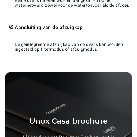
Beide ovens moeten worden aangesloten op het
waternetwerk, zowel voor de watertoevoer als de afvoer.
Aansluiting van de afzuigkap
De geïntegreerde afzuigkap van de ovens kan worden
ingesteld op filtermodus of afzuigmodus.
Unox Casa brochure