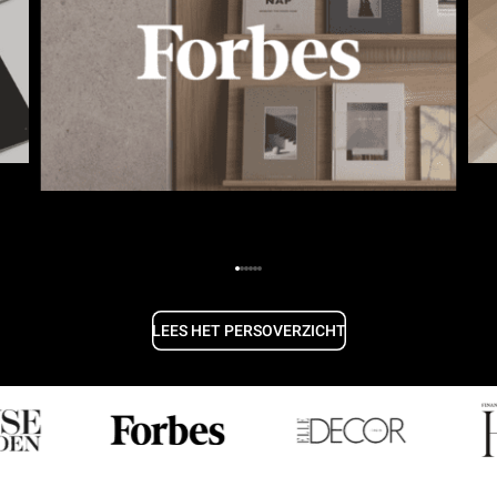
LEES HET PERSOVERZICHT