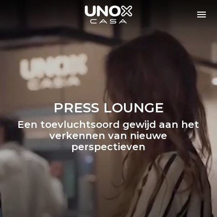
PRESS LOUNGE
Een toevluchtsoord gewijd aan het
verkennen van nieuwe
perspectieven