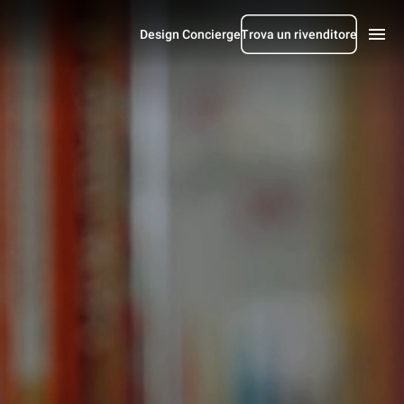
Design Concierge
Trova un rivenditore