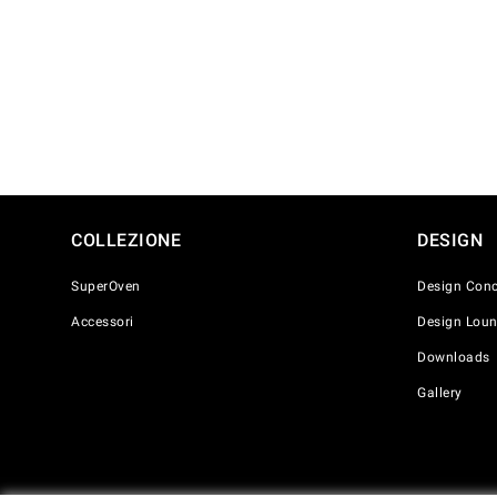
COLLEZIONE
DESIGN
SuperOven
Design Conc
Accessori
Design Lou
Downloads
Gallery