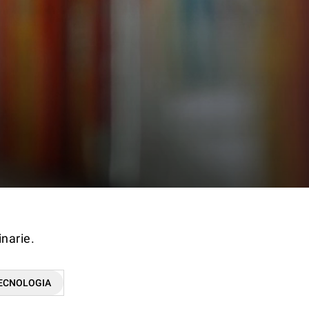
inarie.
ECNOLOGIA