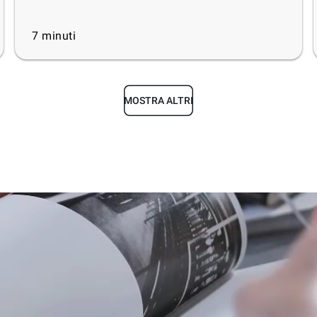
7
minuti
MOSTRA ALTRI