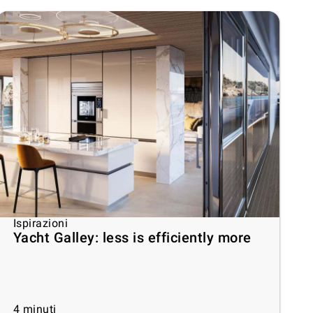
Ispirazioni
Yacht Galley: less is efficiently more
4
minuti