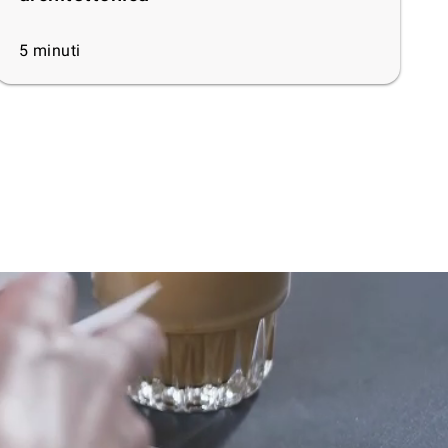
5
minuti