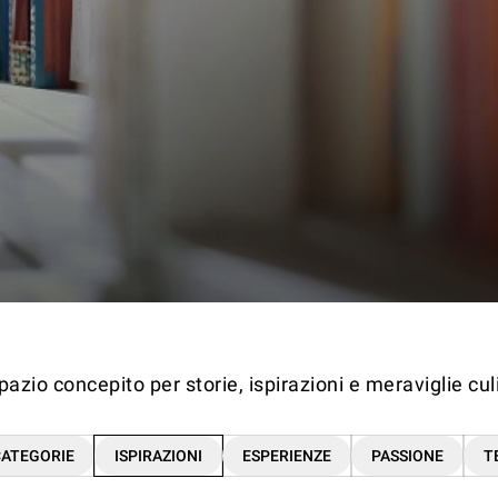
azio concepito per storie, ispirazioni e meraviglie cul
CATEGORIE
ISPIRAZIONI
ESPERIENZE
PASSIONE
T