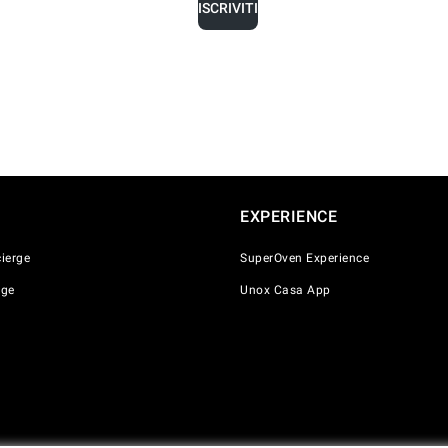
ISCRIVITI
EXPERIENCE
ierge
SuperOven Experience
nge
Unox Casa App