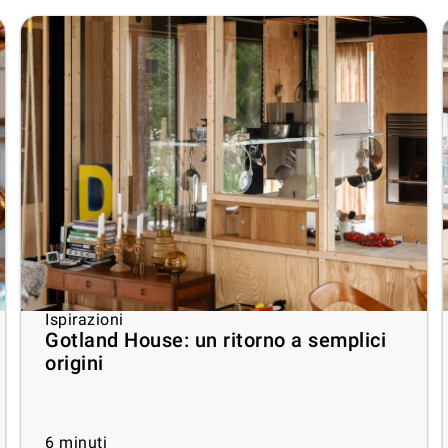
Ispirazioni
Gotland House: un ritorno a semplici
origini
6
minuti