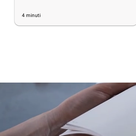
4
minuti