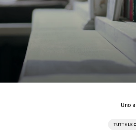
Uno sp
TUTTE LE 