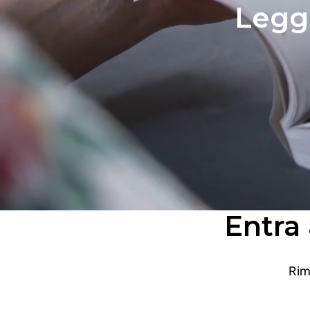
Leggi
Entra
Rim