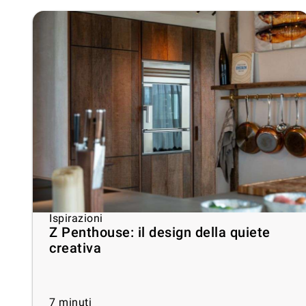
Ispirazioni
Z Penthouse: il design della quiete
creativa
7
minuti