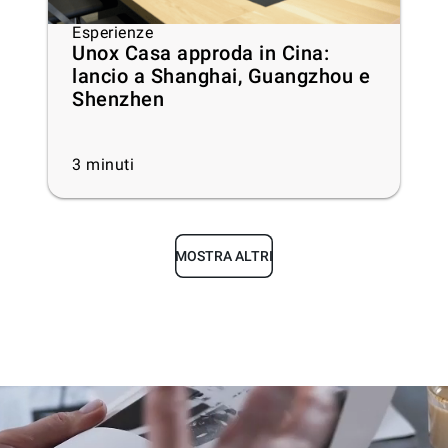
Esperienze
Unox Casa approda in Cina:
lancio a Shanghai, Guangzhou e
Shenzhen
3
minuti
MOSTRA ALTRI