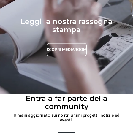
Leggi la nostra rassegna
stampa
SCOPRI MEDIAROOM
Entra a far parte della
community
Rimani aggiornato sui nostri ultimi progetti, notizie ed
eventi.