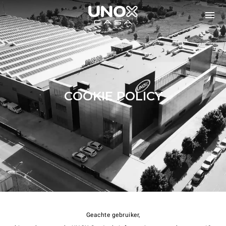
COOKIE POLICY
Geachte gebruiker,