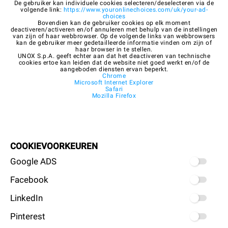
De gebruiker kan individuele cookies selecteren/deselecteren via de
volgende link:
https://www.youronlinechoices.com/uk/your-ad-
choices
Bovendien kan de gebruiker cookies op elk moment
deactiveren/activeren en/of annuleren met behulp van de instellingen
van zijn of haar webbrowser. Op de volgende links van webbrowsers
kan de gebruiker meer gedetailleerde informatie vinden om zijn of
haar browser in te stellen.
UNOX S.p.A. geeft echter aan dat het deactiveren van technische
cookies ertoe kan leiden dat de website niet goed werkt en/of de
aangeboden diensten ervan beperkt.
Chrome
Microsoft Internet Explorer
Safari
Mozilla Firefox
COOKIEVOORKEUREN
Google ADS
Facebook
LinkedIn
Pinterest