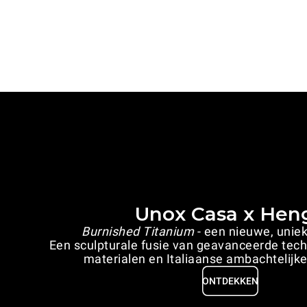
Unox Casa x Hen
Burnished Titanium
- een nieuwe, unie
Een sculpturale fusie van geavanceerde tec
materialen en Italiaanse ambachtelijke
ONTDEKKEN