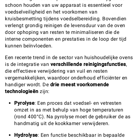
schoon houden van uw apparaat is essentieel voor
voedselveiligheid en het voorkomen van
kruisbesmetting tijdens voedselbereiding. Bovendien
verlengt grondig reinigen de levensduur van de oven
door ophoping van resten te minimaliseren die de
interne componenten en prestaties in de loop der tijd
kunnen beïnvloeden.
Een recente trend in de sector van huishoudelijke ovens
is de integratie van
verschillende reinigingsfuncties
,
die effectieve verwijdering van vuil en resten
vergemakkelijken, waardoor onderhoud efficiënter en
handiger wordt. De
drie meest voorkomende
technologieën
zijn:
Pyrolyse
: Een proces dat voedsel- en vetresten
omzet in as met behulp van hoge temperaturen
(rond 400°C). Na pyrolyse moet de gebruiker de as
handmatig uit de kookkamer verwijderen.
Hydrolyse
: Een functie beschikbaar in bepaalde