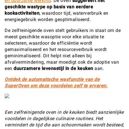
en duurzame werking
. De oven
suggereert het
geschikte wastype op basis van eerdere
kookactiviteiten
, waardoor tijd, waterverbruik en
energiegebruik worden geoptimaliseerd.
De zelfreinigende oven stelt gebruikers in staat om de
meest geschikte wasoptie voor elke situatie te
selecteren, waardoor de efficiëntie wordt
gemaximaliseerd en het resourceverbruik wordt
geminimaliseerd. Dit helpt niet alleen bij
afvalvermindering, maar moedigt ook de adoptie van
een
duurzamere levensstijl in de keuken
aan.
Ontdek de automatische wasfunctie van de
SuperOven om deze voordelen zelf te ervaren.
Een zelfreinigende oven in de keuken biedt aanzienlijke
voordelen in dagelijkse culinaire routines. Het
vermindert de tijd die aan schoonmaken wordt besteed,