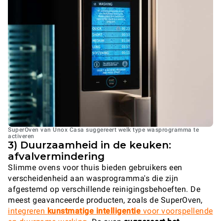
SuperOven van Unox Casa suggereert welk type wasprogramma te
activeren
3) Duurzaamheid in de keuken:
afvalvermindering
Slimme ovens voor thuis bieden gebruikers een
verscheidenheid aan wasprogramma's die zijn
afgestemd op verschillende reinigingsbehoeften. De
meest geavanceerde producten, zoals de SuperOven,
integreren
kunstmatige intelligentie
voor voorspellende