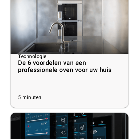
Technologie
De 6 voordelen van een
professionele oven voor uw huis
5
minuten