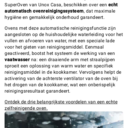
SuperOven van Unox Casa, beschikken over een
echt
automatisch ovenreinigingssysteem
, dat maximale
hygiëne en gemakkelijk onderhoud garandeert.
Ovens met deze automatische reinigingsfunctie zijn
aangesloten op de huishoudelijke waterleiding voor het
vullen en afvoeren van water, met een speciale lade
voor het gieten van reinigingsmiddel. Eenmaal
geactiveerd, bootst het systeem de werking van een
vaatwasser
na: een draaiende arm met straalpijpen
sproeit een oplossing van warm water en specifiek
reinigingsmiddel in de kookkamer. Vervolgens helpt de
activering van de achterste ventilator van de oven bij
het drogen van de kookkamer, wat een onberispelijk
reinigingsresultaat garandeert.
Ontdek de drie belangrijkste voordelen van een echte
zelfreinigende oven.